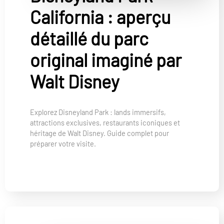
California : aperçu
détaillé du parc
original imaginé par
Walt Disney
Explorez Disneyland Park : lands immersifs,
attractions exclusives, restaurants iconiques et
héritage de Walt Disney. Guide complet pour
préparer votre visite.