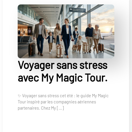
Voyager sans stress
avec My Magic Tour.
✨ Voyager sans stress cet été : le guide My Magic
Tour inspiré par les compagnies aériennes
partenaires. Chez My […]