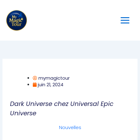
Aller
au
contenu
mymagictour
juin 21, 2024
Dark Universe chez Universal Epic
Universe
Nouvelles