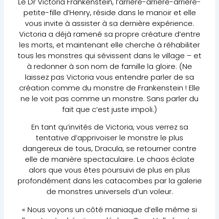
Le Dr Victoria Frankenstein, l’arrière-arrière-arrière-
petite-fille d’Henry, réside dans le manoir et elle
vous invite à assister à sa dernière expérience.
Victoria a déjà ramené sa propre créature d’entre
les morts, et maintenant elle cherche à réhabiliter
tous les monstres qui sévissent dans le village – et
à redonner à son nom de famille la gloire. (Ne
laissez pas Victoria vous entendre parler de sa
création comme du monstre de Frankenstein ! Elle
ne le voit pas comme un monstre. Sans parler du
fait que c’est juste impoli.)
En tant qu’invités de Victoria, vous verrez sa
tentative d’apprivoiser le monstre le plus
dangereux de tous, Dracula, se retourner contre
elle de manière spectaculaire. Le chaos éclate
alors que vous êtes poursuivi de plus en plus
profondément dans les catacombes par la galerie
de monstres universels d’un voleur.
« Nous voyons un côté maniaque d’elle même si