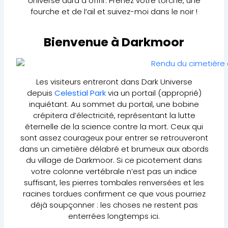
Universe aura à offrir. Prenez votre torche, une
fourche et de l’ail et suivez-moi dans le noir !
Bienvenue à Darkmoor
Les visiteurs entreront dans Dark Universe
depuis
Celestial Park
via un portail (approprié)
inquiétant. Au sommet du portail, une bobine
crépitera d’électricité, représentant la lutte
éternelle de la science contre la mort. Ceux qui
sont assez courageux pour entrer se retrouveront
dans un cimetière délabré et brumeux aux abords
du village de Darkmoor. Si ce picotement dans
votre colonne vertébrale n’est pas un indice
suffisant, les pierres tombales renversées et les
racines tordues confirment ce que vous pourriez
déjà soupçonner : les choses ne restent pas
enterrées longtemps ici.