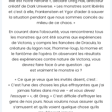
elle est notre héroïne », déclare Greg Hall, directeur
créatif de Dark Universe. « Les monstres sont libérés
et c’est à elle, Frankenstein et Ygor d’aider à sauver
la situation pendant que nous sommes coincés au
milieu de ce chaos. »
En courant dans l’obscurité, vous rencontrerez tous
les monstres qui ont été soumis aux expériences
de Victoria, y compris les fiancées de Dracula, la
créature du lagon noir, l’homme-loup, la momie et
le fantôme de l’opéra. En observant les résultats
des expériences contre nature de Victoria, vous
devrez faire face à une question : qui
est
vraiment
le monstre ici ?
« Ce que je veux que les invités disent, c’est :
« C’est l’une des choses les plus effrayantes que j’ai
jamais faites dans ma vie –
et vous devez
l’essayer
» », dit Greg. « C’est difficile d’effrayer les
gens de nos jours. Nous voulons nous assurer qu’ils
s’amusent et qu’ils voient quelque chose qu’ils