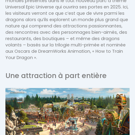
mondes présentés dans le tout nouveau parc à thème
Universal Epic Universe qui ouvrira ses portes en 2025. Ici,
les visiteurs verront ce que c’est que de vivre parmi les
dragons alors qu’ils explorent un monde plus grand que
nature qui comprend des attractions passionnantes,
des rencontres avec des personnages bien-aimés, des
restaurants, des boutiques – et même des dragons
volants – basés sur la trilogie multi-primée et nominée
aux Oscars de DreamWorks Animation, « How to Train
Your Dragon ».
Une attraction à part entière