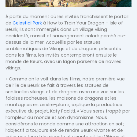
À partir du moment où les invités franchissent le portail
de
Celestial Park
à How to Train Your Dragon – Isle of
Beurk, ils sont immergés dans un village viking
accidenté, massif et sauvagement coloré perché au-
dessus de la mer. Accueillis par les statues
emblématiques de Vikings et de dragons présentés
dans les films, les invités contempleront ensuite le
monde de Beurk, avec un lagon parsemé de navires
vikings.
« Comme on le voit dans les films, notre première vue
de l’île de Beurk se fait à travers les statues de
sentinelles vikings et de dragons avec une vue sur les
falaises rocheuses, les maisons de dragons et les
montagnes en arrière-plan », explique la productrice
exécutive du projet, Katy Pacitti. « Vous serez frappé par
l’ampleur du monde et son dynamisme. Nous
considérons le monde comme une attraction en soi ;
l’objectif a toujours été de rendre Beurk vivante et de
créer une terre très vivante et vivante où les Vikings et