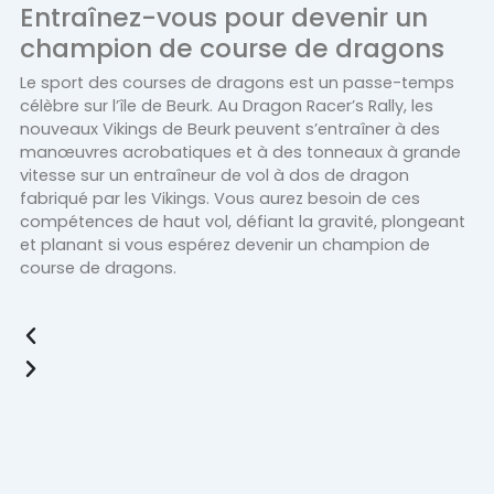
Entraînez-vous pour devenir un
champion de course de dragons
Le sport des courses de dragons est un passe-temps
célèbre sur l’île de Beurk. Au Dragon Racer’s Rally, les
nouveaux Vikings de Beurk peuvent s’entraîner à des
manœuvres acrobatiques et à des tonneaux à grande
vitesse sur un entraîneur de vol à dos de dragon
fabriqué par les Vikings. Vous aurez besoin de ces
compétences de haut vol, défiant la gravité, plongeant
et planant si vous espérez devenir un champion de
course de dragons.
Previous
Next