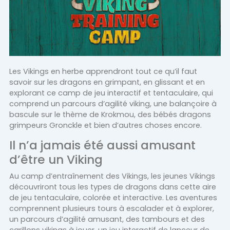
Les Vikings en herbe apprendront tout ce qu’il faut
savoir sur les dragons en grimpant, en glissant et en
explorant ce camp de jeu interactif et tentaculaire, qui
comprend un parcours d’agilité viking, une balançoire à
bascule sur le thème de Krokmou, des bébés dragons
grimpeurs Gronckle et bien d’autres choses encore.
Il n’a jamais été aussi amusant
d’être un Viking
Au camp d’entraînement des Vikings, les jeunes Vikings
découvriront tous les types de dragons dans cette aire
de jeu tentaculaire, colorée et interactive. Les aventures
comprennent plusieurs tours à escalader et à explorer,
un parcours d’agilité amusant, des tambours et des
carillons vikings à jouer, un jeu interactif de lanceur de