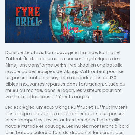
Dans cette attraction sauvage et humide, Ruffnut et
Tuffnut (le duo de jumeaux souvent hystériques des
films) ont transformé Berk’s Fyre Skööl en une bataille
navale où des équipes de Vikings s’affrontent pour se
surpasser tout en essayant d’atteindre plus de 130
cibles mouvantes réparties dans l’attraction. Située au
milieu du monde, dans le lagon, les visiteurs pourront
voir l’attraction sous différents angles.
Les espiègles jumeaux vikings Ruffnut et Tuffnut invitent
des équipes de vikings à s’affronter pour se surpasser
et se tremper les uns les autres lors de cette bataille
navale humide et sauvage. Les invités monteront à bord
d’un bateau coloré à tête de dragon et lanceront des