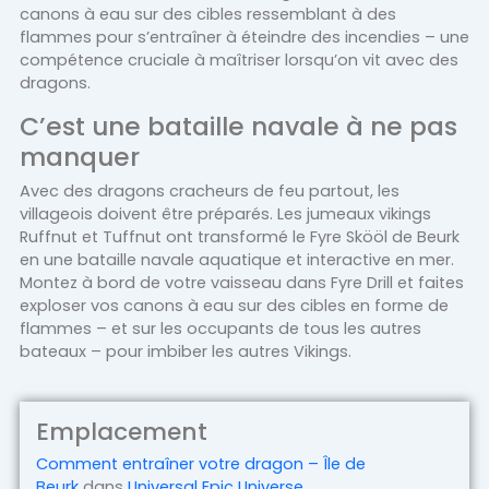
canons à eau sur des cibles ressemblant à des
flammes pour s’entraîner à éteindre des incendies – une
compétence cruciale à maîtriser lorsqu’on vit avec des
dragons.
C’est une bataille navale à ne pas
manquer
Avec des dragons cracheurs de feu partout, les
villageois doivent être préparés. Les jumeaux vikings
Ruffnut et Tuffnut ont transformé le Fyre Skööl de Beurk
en une bataille navale aquatique et interactive en mer.
Montez à bord de votre vaisseau dans Fyre Drill et faites
exploser vos canons à eau sur des cibles en forme de
flammes – et sur les occupants de tous les autres
bateaux – pour imbiber les autres Vikings.
Emplacement
Comment entraîner votre dragon – Île de
Beurk
dans
Universal Epic Universe