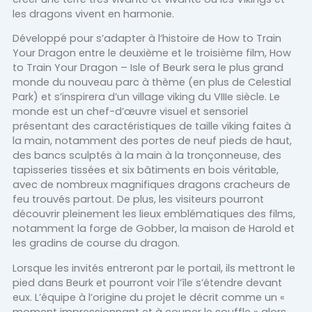
les dragons vivent en harmonie.
Développé pour s’adapter à l’histoire de How to Train
Your Dragon entre le deuxième et le troisième film, How
to Train Your Dragon – Isle of Beurk sera le plus grand
monde du nouveau parc à thème (en plus de Celestial
Park) et s’inspirera d’un village viking du VIIIe siècle. Le
monde est un chef-d’œuvre visuel et sensoriel
présentant des caractéristiques de taille viking faites à
la main, notamment des portes de neuf pieds de haut,
des bancs sculptés à la main à la tronçonneuse, des
tapisseries tissées et six bâtiments en bois véritable,
avec de nombreux magnifiques dragons cracheurs de
feu trouvés partout. De plus, les visiteurs pourront
découvrir pleinement les lieux emblématiques des films,
notamment la forge de Gobber, la maison de Harold et
les gradins de course du dragon.
Lorsque les invités entreront par le portail, ils mettront le
pied dans Beurk et pourront voir l’île s’étendre devant
eux. L’équipe à l’origine du projet le décrit comme un «
moment impressionnant et à couper le souffle » alors