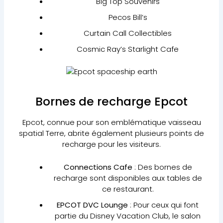
Big Top Souvenirs
Pecos Bill’s
Curtain Call Collectibles
Cosmic Ray’s Starlight Cafe
Bornes de recharge Epcot
Epcot, connue pour son emblématique vaisseau
spatial Terre, abrite également plusieurs points de
recharge pour les visiteurs.
Connections Cafe
: Des bornes de
recharge sont disponibles aux tables de
ce restaurant.
EPCOT DVC Lounge
: Pour ceux qui font
partie du Disney Vacation Club, le salon