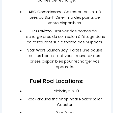
bornes de recharge.
ABC Commissary
: Ce restaurant, situé
près du Sci-Fi Dine-In, a des points de
vente disponibles.
PizzeRizzo
: Trouvez des bornes de
recharge près du coin salon à l’étage dans
ce restaurant sur le thème des Muppets.
Star Wars Launch Bay
: Faites une pause
sur les bancs ici et vous trouverez des
prises disponibles pour recharger vos
appareils.
Fuel Rod Locations:
Celebrity 5 & 10
Rock around the Shop near Rock’n’Roller
Coaster
PizzeRizzo