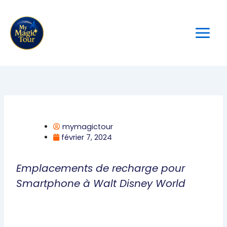
Aller
au
contenu
mymagictour
février 7, 2024
Emplacements de recharge pour
Smartphone à Walt Disney World