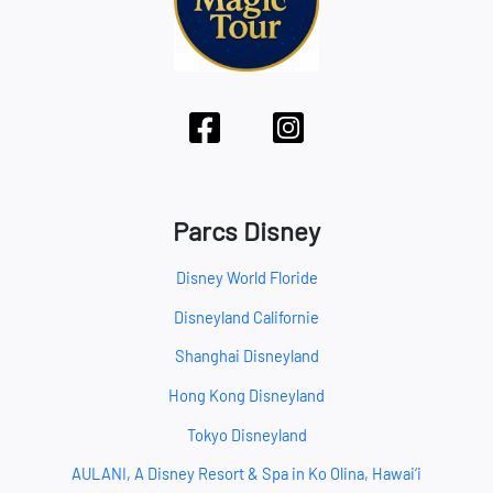
Parcs Disney
Disney World Floride
Disneyland Californie
Shanghai Disneyland
Hong Kong Disneyland
Tokyo Disneyland
AULANI, A Disney Resort & Spa in Ko Olina, Hawai‘i