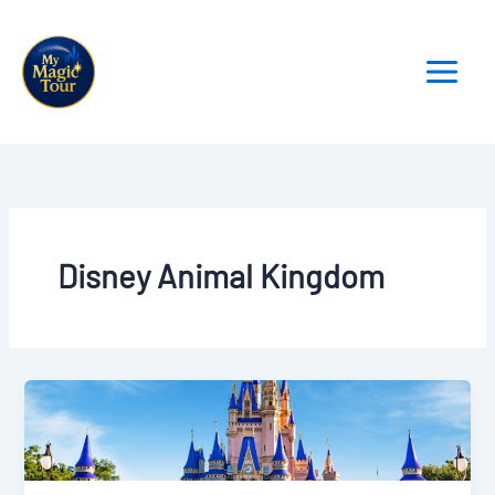
Aller
au
contenu
Disney Animal Kingdom