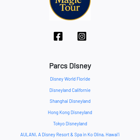
Parcs Disney
Disney World Floride
Disneyland Californie
Shanghai Disneyland
Hong Kong Disneyland
Tokyo Disneyland
AULANI, A Disney Resort & Spa in Ko Olina, Hawai‘i