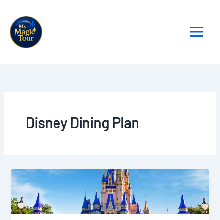
Aller
au
contenu
Disney Dining Plan