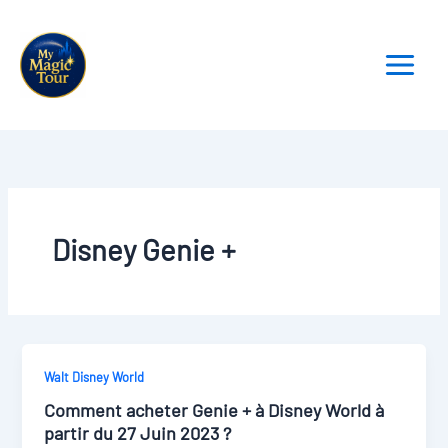
Aller
au
contenu
Disney Genie +
Walt Disney World
Comment acheter Genie + à Disney World à
partir du 27 Juin 2023 ?