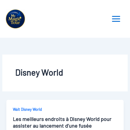
Aller
au
contenu
Disney World
Walt Disney World
Les meilleurs endroits à Disney World pour
assister au lancement d’une fusée