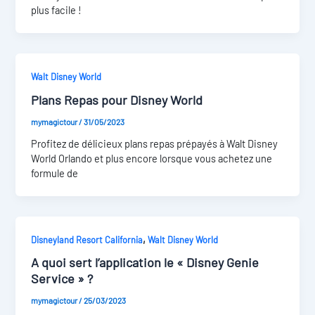
plus facile !
Walt Disney World
Plans Repas pour Disney World
mymagictour
/
31/05/2023
Profitez de délicieux plans repas prépayés à Walt Disney
World Orlando et plus encore lorsque vous achetez une
formule de
,
Disneyland Resort California
Walt Disney World
A quoi sert l’application le « Disney Genie
Service » ?
mymagictour
/
25/03/2023