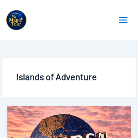
Aller
au
contenu
Islands of Adventure