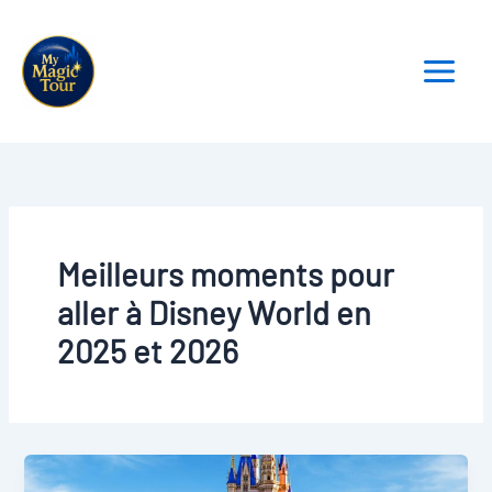
Aller
au
contenu
Meilleurs moments pour
aller à Disney World en
2025 et 2026