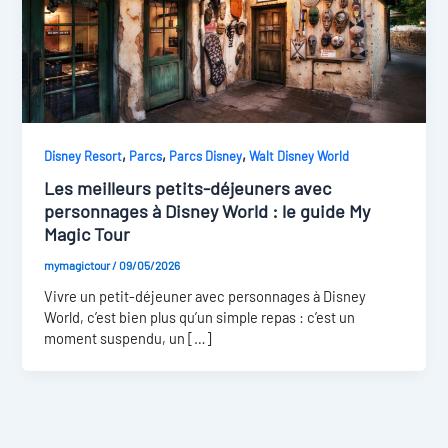
,
,
,
Disney Resort
Parcs
Parcs Disney
Walt Disney World
Les meilleurs petits-déjeuners avec
personnages à Disney World : le guide My
Magic Tour
mymagictour
/
09/05/2026
Vivre un petit-déjeuner avec personnages à Disney
World, c’est bien plus qu’un simple repas : c’est un
moment suspendu, un […]