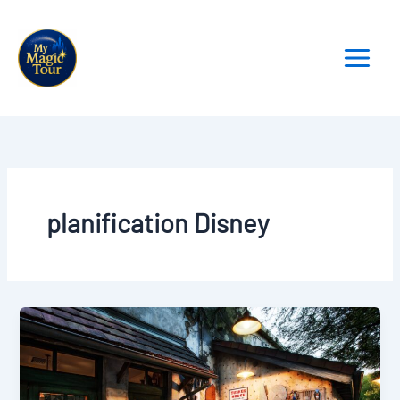
Aller
au
contenu
planification Disney