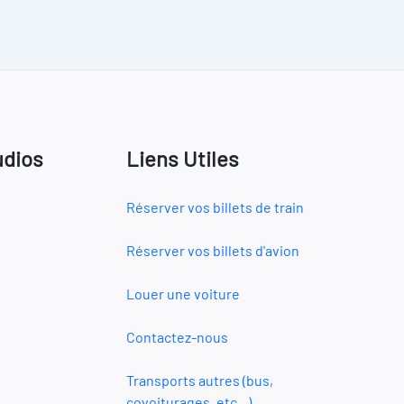
udios
Liens Utiles
Réserver vos billets de train
Réserver vos billets d'avion
Louer une voiture
Contactez-nous
Transports autres (bus,
covoiturages, etc...)