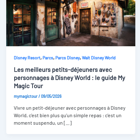
,
,
,
Disney Resort
Parcs
Parcs Disney
Walt Disney World
Les meilleurs petits-déjeuners avec
personnages à Disney World : le guide My
Magic Tour
mymagictour
/
09/05/2026
Vivre un petit-déjeuner avec personnages à Disney
World, c’est bien plus qu’un simple repas : c’est un
moment suspendu, un […]