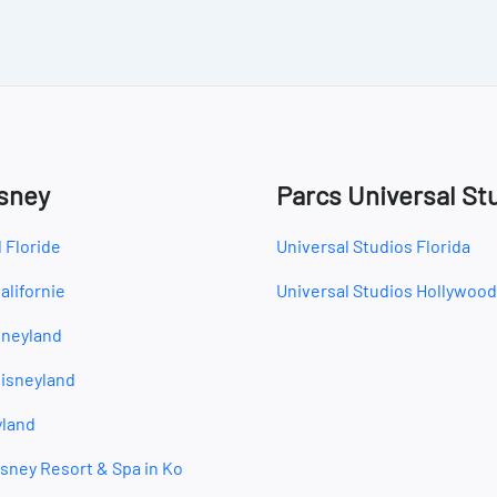
sney
Parcs Universal St
 Floride
Universal Studios Florida
alifornie
Universal Studios Hollywood
sneyland
isneyland
yland
sney Resort & Spa in Ko
i