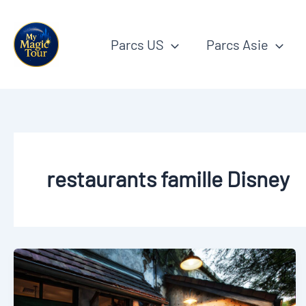
Aller
au
contenu
Parcs US
Parcs Asie
restaurants famille Disney