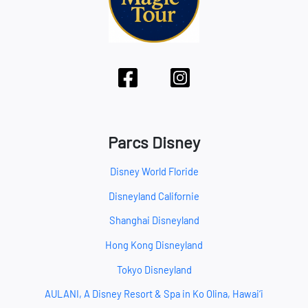
Parcs Disney
Disney World Floride
Disneyland Californie
Shanghai Disneyland
Hong Kong Disneyland
Tokyo Disneyland
AULANI, A Disney Resort & Spa in Ko Olina, Hawai‘i