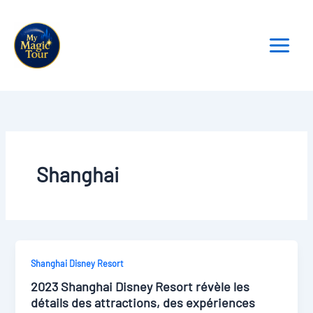
Aller
au
contenu
Shanghai
Shanghai Disney Resort
2023 Shanghai Disney Resort révèle les
détails des attractions, des expériences