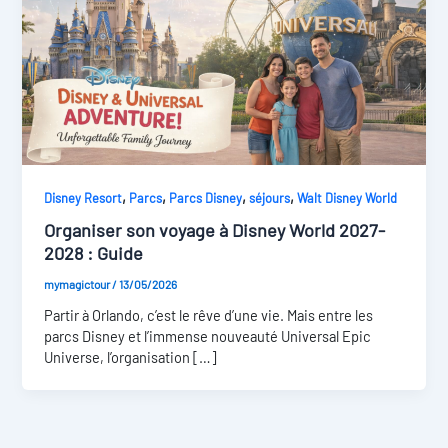
,
,
,
,
Disney Resort
Parcs
Parcs Disney
séjours
Walt Disney World
Organiser son voyage à Disney World 2027-
2028 : Guide
mymagictour
/
13/05/2026
Partir à Orlando, c’est le rêve d’une vie. Mais entre les
parcs Disney et l’immense nouveauté Universal Epic
Universe, l’organisation […]