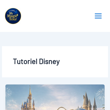
Aller
au
contenu
Tutoriel Disney