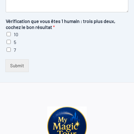
Vérification que vous êtes 1 humain : trois plus deux,
cochez le bon résultat
*
10
5
7
Submit