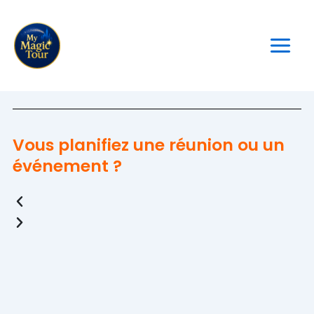
Aller
au
contenu
Vous planifiez une réunion ou un
événement ?
Previous
Next