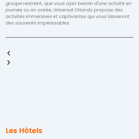
groupe restreint, que vous ayez besoin d'une activité en
journée ou en soirée, Universal Orlando propose des
activités immersives et captivantes qui vous laisseront
des souvenirs impérissables.
Previous
Next
Les Hôtels