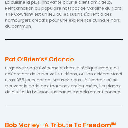
La cuisine la plus innovante pour le client ambitieux.
Réincarnation du populaire hotspot de Caroline du Nord,
The Cowfish® est un lieu où les sushis s'allient à des
hamburgers créatifs pour une expérience culinaire hors
du commun.
Pat O’Brien’s® Orlando
Organisez votre événement dans la réplique exacte du
célèbre bar de la Nouvelle-Orléans, où l'on célèbre Mardi
Gras 365 jours par an. Amusez-vous ! à l'endroit où se
trouvent le patio des fontaines enflammées, les pianos
de duel et la boisson Hurricane® mondialement connue.
Bob Marley–A Tribute To Freedom℠