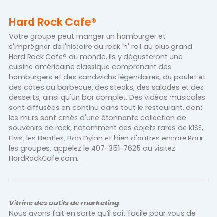
Hard Rock Cafe®
Votre groupe peut manger un hamburger et
s'imprégner de l'histoire du rock 'n' roll au plus grand
Hard Rock Cafe® du monde. Ils y dégusteront une
cuisine américaine classique comprenant des
hamburgers et des sandwichs légendaires, du poulet et
des côtes au barbecue, des steaks, des salades et des
desserts, ainsi qu'un bar complet. Des vidéos musicales
sont diffusées en continu dans tout le restaurant, dont
les murs sont ornés d'une étonnante collection de
souvenirs de rock, notamment des objets rares de KISS,
Elvis, les Beatles, Bob Dylan et bien d'autres encore.Pour
les groupes, appelez le 407-351-7625 ou visitez
HardRockCafe.com.
Vitrine des outils de marketing
Nous avons fait en sorte qu’il soit facile pour vous de