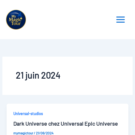
Aller
au
contenu
21 juin 2024
Universal-studios
Dark Universe chez Universal Epic Universe
mymagictour
/
21/06/2024