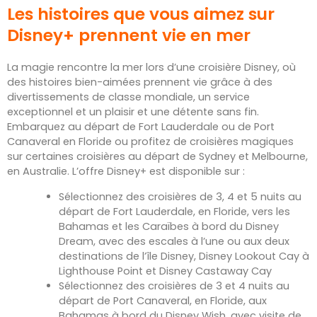
Les histoires que vous aimez sur
Disney+ prennent vie en mer
La magie rencontre la mer lors d’une croisière Disney, où
des histoires bien-aimées prennent vie grâce à des
divertissements de classe mondiale, un service
exceptionnel et un plaisir et une détente sans fin.
Embarquez au départ de Fort Lauderdale ou de Port
Canaveral en Floride ou profitez de croisières magiques
sur certaines croisières au départ de Sydney et Melbourne,
en Australie. L’offre Disney+ est disponible sur :
Sélectionnez des croisières de 3, 4 et 5 nuits au
départ de Fort Lauderdale, en Floride, vers les
Bahamas et les Caraïbes à bord du Disney
Dream, avec des escales à l’une ou aux deux
destinations de l’île Disney, Disney Lookout Cay à
Lighthouse Point et Disney Castaway Cay
Sélectionnez des croisières de 3 et 4 nuits au
départ de Port Canaveral, en Floride, aux
Bahamas à bord du Disney Wish, avec visite de