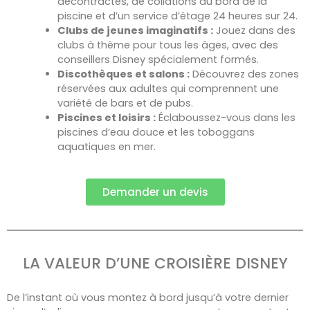
décontractés, de collations au bord de la
piscine et d’un service d’étage 24 heures sur 24.
Clubs de jeunes imaginatifs :
Jouez dans des
clubs à thème pour tous les âges, avec des
conseillers Disney spécialement formés.
Discothèques et salons :
Découvrez des zones
réservées aux adultes qui comprennent une
variété de bars et de pubs.
Piscines et loisirs :
Éclaboussez-vous dans les
piscines d’eau douce et les toboggans
aquatiques en mer.
Demander un devis
LA VALEUR D’UNE CROISIÈRE DISNEY
De l’instant où vous montez à bord jusqu’à votre dernier