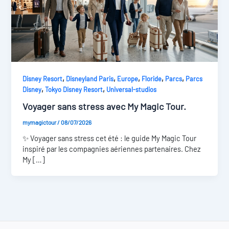
,
,
,
,
,
Disney Resort
Disneyland Paris
Europe
Floride
Parcs
Parcs
,
,
Disney
Tokyo Disney Resort
Universal-studios
Voyager sans stress avec My Magic Tour.
mymagictour
/
08/07/2026
✨ Voyager sans stress cet été : le guide My Magic Tour
inspiré par les compagnies aériennes partenaires. Chez
My […]