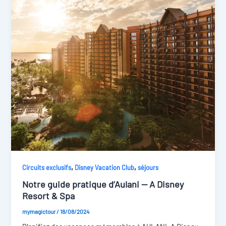
,
,
Circuits exclusifs
Disney Vacation Club
séjours
Notre guide pratique d’Aulani — A Disney
Resort & Spa
mymagictour
/
18/08/2024