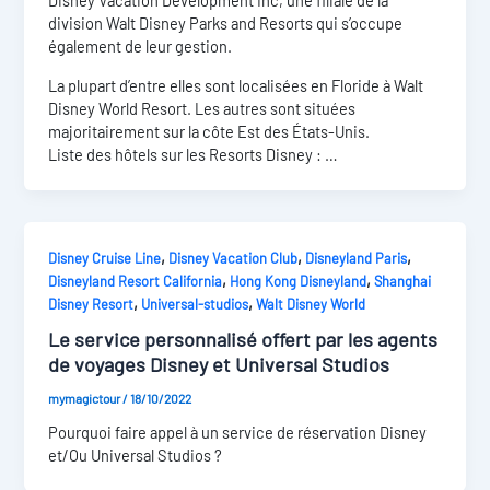
Disney Vacation Development Inc, une filiale de la
division Walt Disney Parks and Resorts qui s’occupe
également de leur gestion.
La plupart d’entre elles sont localisées en Floride à Walt
Disney World Resort. Les autres sont situées
majoritairement sur la côte Est des États-Unis.
Liste des hôtels sur les Resorts Disney : …
,
,
,
Disney Cruise Line
Disney Vacation Club
Disneyland Paris
,
,
Disneyland Resort California
Hong Kong Disneyland
Shanghai
,
,
Disney Resort
Universal-studios
Walt Disney World
Le service personnalisé offert par les agents
de voyages Disney et Universal Studios
mymagictour
/
18/10/2022
Pourquoi faire appel à un service de réservation Disney
et/Ou Universal Studios ?