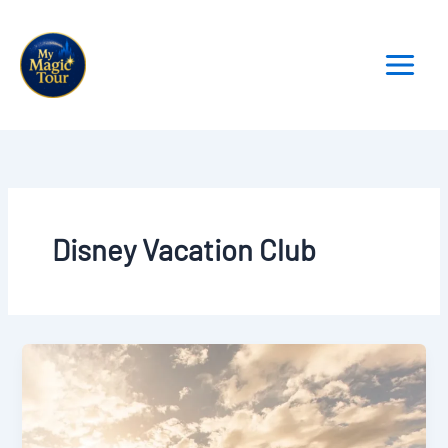
Aller
au
contenu
Disney Vacation Club