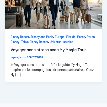
,
,
,
,
,
Disney Resort
Disneyland Paris
Europe
Floride
Parcs
Parcs
,
,
Disney
Tokyo Disney Resort
Universal-studios
Voyager sans stress avec My Magic Tour.
mymagictour
/
08/07/2026
✨ Voyager sans stress cet été : le guide My Magic Tour
inspiré par les compagnies aériennes partenaires. Chez
My […]