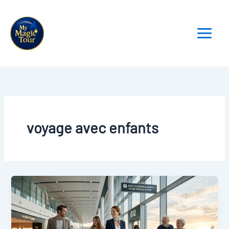
Aller
au
contenu
voyage avec enfants