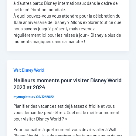
à d’autres parcs Disney internationaux dans le cadre de
cette célébration mondiale.
À quoi pouvez-vous vous attendre pour la célébration du
100e anniversaire de Disney ? Allons explorer tout ce que
nous savons jusqu’à présent, mais revenez
régulièrement ici pour les mises à jour – Disney a plus de
moments magiques dans sa manche !
Walt Disney World
Meilleurs moments pour visiter Disney World
2023 et 2024
mymagictour
/
09/12/2022
Planifier des vacances est déjà assez difficile et vous
vous demandez peut-être « Quel est le meilleur moment
pour visiter Disney World ? »
Pour connaître à quel moment vous devriez aller à Walt
Disney World, il y a de nombreux facteurs que vous devez