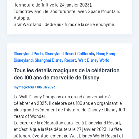
(fermeture définitive le 24 janvier 2023),
Tomorrowland : le land futuriste, avec Space Mountain,
Autopia,
Star Wars land : dédié aux films de la série éponyme.
,
,
Disneyland Paris
Disneyland Resort California
Hong Kong
,
,
Disneyland
Shanghai Disney Resort
Walt Disney World
Tous les détails magiques de la célébration
des 100 ans de merveille de Disney
mymagictour
/
08/01/2023
La Walt Disney Company a un grand anniversaire à
célébrer en 2023. Il célèbre ses 100 ans en organisant le
plus grand événement de l’histoire de Disney : Disney 100
Years of Wonder.
Le cœur de la célébration aura lieu à Disneyland Resort,
et c’est là que la fête débutera le 27 janvier 2023. La fête
s’étendra éventuellement au Walt Disney World Resort et