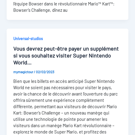
l’équipe Bowser dans le révolutionnaire Mario™ Kart™:
Bowser’s Challenge, dînez au
Universal-studios
Vous devrez peut-être payer un supplément
si vous souhaitez visiter Super Nintendo
World…
mymagictour
/
02/02/2023
Bien que les billets en accès anticipé Super Nintendo
World ne soient pas nécessaires pour visiter le pays,
avoir la chance de le découvrir avant l’ouverture du parc
offrira sûrement une expérience complètement
différente, permettant aux visiteurs de découvrir Mario
Kart: Bowser’s Challenge – un nouveau manège qui
utilise une technologie de pointe pour amener les
visiteurs dans un manège Mario Kart révolutionnaire –
explorez le monde de Super Mario, et profitez des