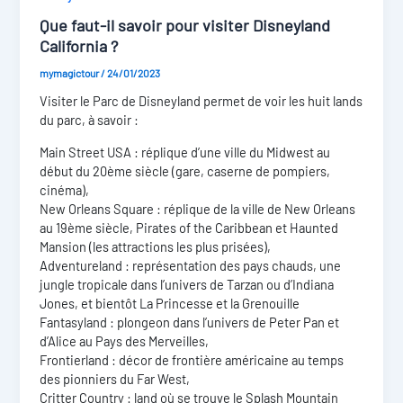
Que faut-il savoir pour visiter Disneyland
California ?
mymagictour
/
24/01/2023
Visiter le Parc de Disneyland permet de voir les huit lands
du parc, à savoir :
Main Street USA : réplique d’une ville du Midwest au
début du 20ème siècle (gare, caserne de pompiers,
cinéma),
New Orleans Square : réplique de la ville de New Orleans
au 19ème siècle, Pirates of the Caribbean et Haunted
Mansion (les attractions les plus prisées),
Adventureland : représentation des pays chauds, une
jungle tropicale dans l’univers de Tarzan ou d’Indiana
Jones, et bientôt La Princesse et la Grenouille
Fantasyland : plongeon dans l’univers de Peter Pan et
d’Alice au Pays des Merveilles,
Frontierland : décor de frontière américaine au temps
des pionniers du Far West,
Critter Country : land où se trouve le Splash Mountain