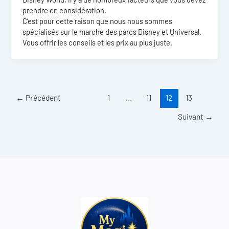
prendre en considération.
C’est pour cette raison que nous nous sommes
spécialisés sur le marché des parcs Disney et Universal.
Vous offrir les conseils et les prix au plus juste.
←
Précédent
1
…
11
12
13
Suivant
→