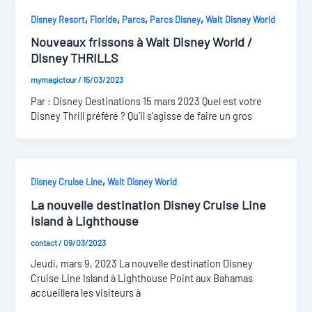
,
,
,
,
Disney Resort
Floride
Parcs
Parcs Disney
Walt Disney World
Nouveaux frissons à Walt Disney World /
Disney THRILLS
mymagictour
/
15/03/2023
Par : Disney Destinations 15 mars 2023 Quel est votre
Disney Thrill préféré ? Qu’il s’agisse de faire un gros
,
Disney Cruise Line
Walt Disney World
La nouvelle destination Disney Cruise Line
Island à Lighthouse
contact
/
09/03/2023
Jeudi, mars 9, 2023 La nouvelle destination Disney
Cruise Line Island à Lighthouse Point aux Bahamas
accueillera les visiteurs à