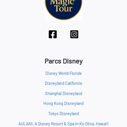
Parcs Disney
Disney World Floride
Disneyland Californie
Shanghai Disneyland
Hong Kong Disneyland
Tokyo Disneyland
AULANI, A Disney Resort & Spa in Ko Olina, Hawai‘i